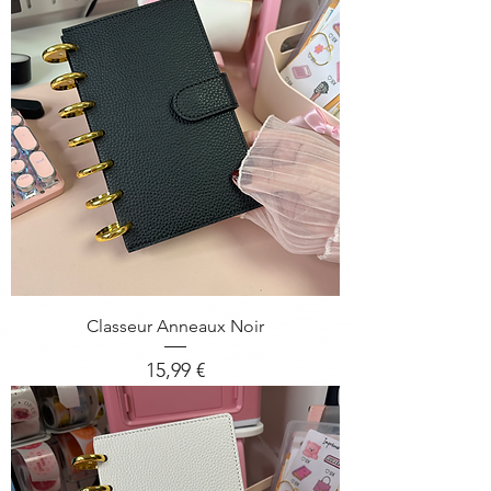
Classeur Anneaux Noir
Prix
15,99 €