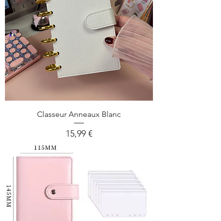
Classeur Anneaux Blanc
Prix
15,99 €