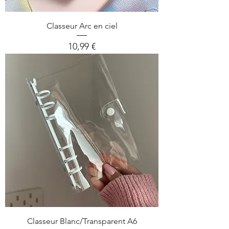
Classeur Arc en ciel
Prix
10,99 €
Classeur Blanc/Transparent A6