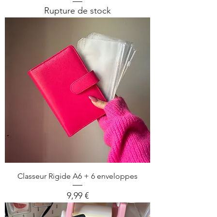
Rupture de stock
Classeur Rigide A6 + 6 enveloppes
Prix
9,99 €