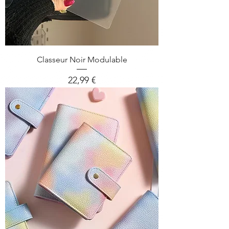
Classeur Noir Modulable
Prix
22,99 €