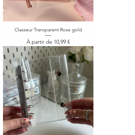
Classeur Transparent Rose gold
Prix promotionnel
À partir de
10,99 €