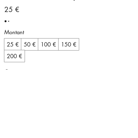
25 €
Montant
25 €
50 €
100 €
150 €
200 €
Quantité
Acheter