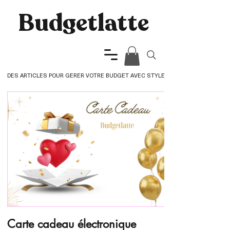
Budgetlatte​
DES ARTICLES POUR GERER VOTRE BUDGET AVEC STYLE
Carte cadeau électronique