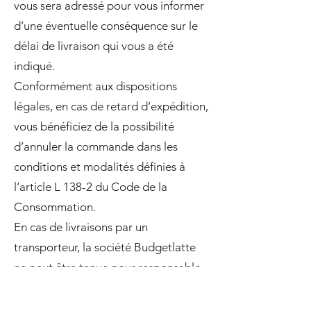
vous sera adressé pour vous informer
d’une éventuelle conséquence sur le
délai de livraison qui vous a été
indiqué.
Conformément aux dispositions
légales, en cas de retard d’expédition,
vous bénéficiez de la possibilité
d’annuler la commande dans les
conditions et modalités définies à
l’article L 138-2 du Code de la
Consommation.
En cas de livraisons par un
transporteur, la société Budgetlatte
ne peut être tenue pour responsable
de retard de livraison ou à une
indisponibilité du client après