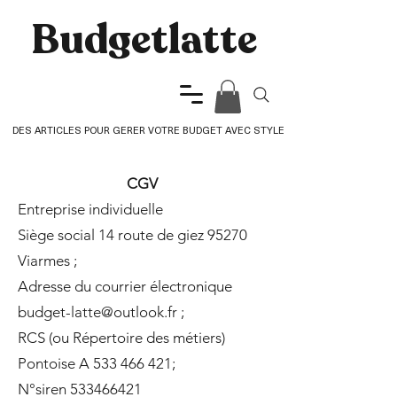
Budgetlatte​
DES ARTICLES POUR GERER VOTRE BUDGET AVEC STYLE
CGV
Entreprise individuelle
Siège social 14 route de giez 95270
Viarmes ;
Adresse du courrier électronique
budget-latte@outlook.fr
;
RCS (ou Répertoire des métiers)
Pontoise A
533 466 421
;
N°siren
533466421