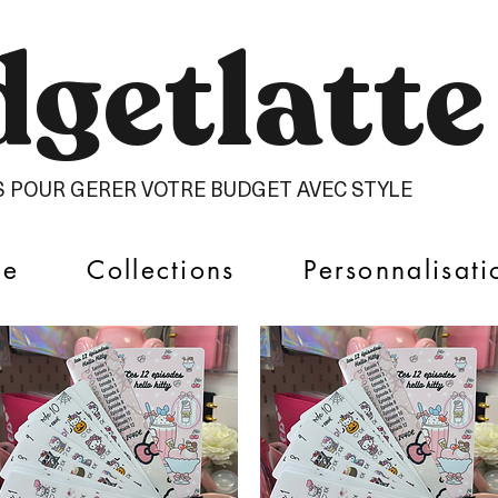
getlatte​
S POUR GERER VOTRE BUDGET AVEC STYLE
ue
Collections
Personnalisati