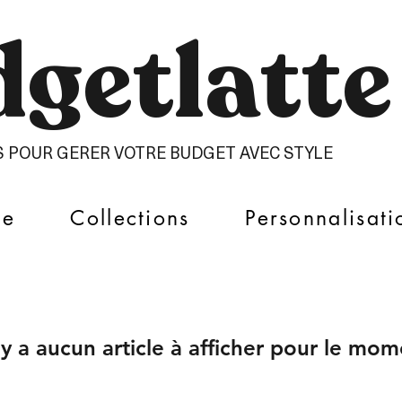
getlatte​
S POUR GERER VOTRE BUDGET AVEC STYLE
ue
Collections
Personnalisati
n'y a aucun article à afficher pour le mom