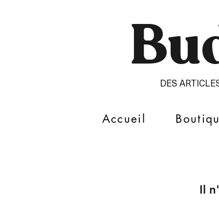
Bud
DES ARTICLE
Accueil
Boutiq
Il 