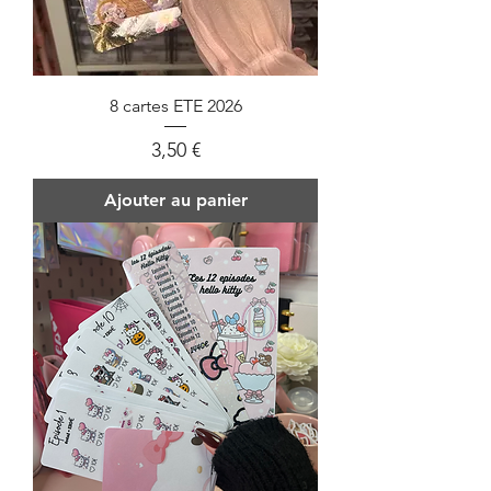
8 cartes ETE 2026
Prix
3,50 €
Ajouter au panier