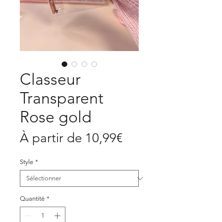
Classeur
Transparent
Rose gold
Prix
À partir de
10,99€
promotionnel
Style
*
Quantité
*