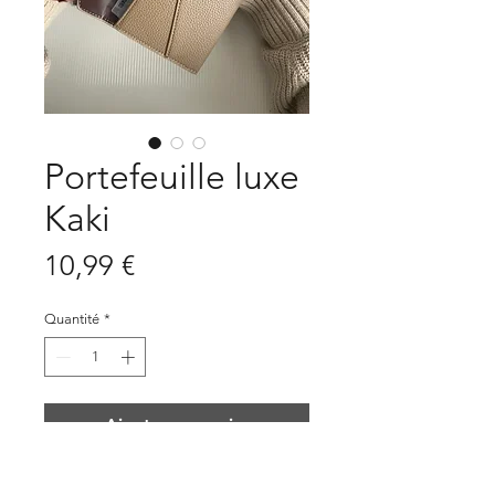
Portefeuille luxe
Kaki
Prix
10,99 €
Quantité
*
Ajouter au panier
♡ Portefeuille luxe pour la méthode