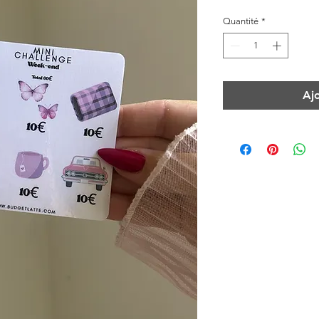
Quantité
*
Aj