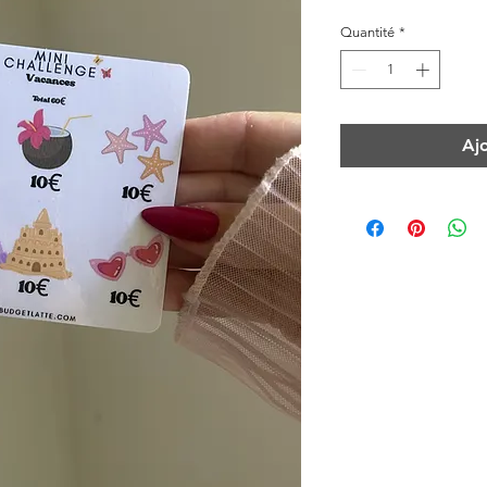
Quantité
*
Aj