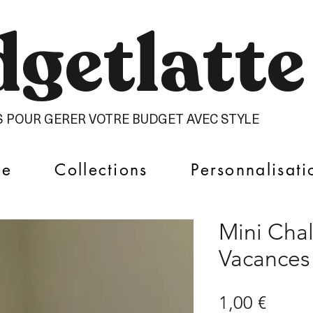
getlatte​
S POUR GERER VOTRE BUDGET AVEC STYLE
ue
Collections
Personnalisati
Mini Cha
Vacances
Prix
1,00 €