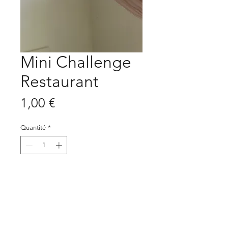
Mini Challenge
Restaurant
Prix
1,00 €
Quantité
*
Ajouter au panier
Mini Challenge