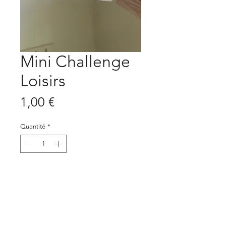
Mini Challenge
Loisirs
Prix
1,00 €
Quantité
*
Ajouter au panier
Mini Challenge