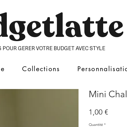
getlatte​
S POUR GERER VOTRE BUDGET AVEC STYLE
ue
Collections
Personnalisati
Mini Chal
Prix
1,00 €
Quantité
*