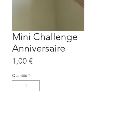
Mini Challenge
Anniversaire
Prix
1,00 €
Quantité
*
Ajouter au panier
Mini Challenge