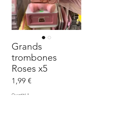
Grands
trombones
Roses x5
Prix
1,99 €
Quantité
*
Ajouter au panier