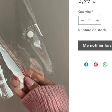
Prix
5,99 €
Quantité
*
Rupture de stock
Me notifier lors