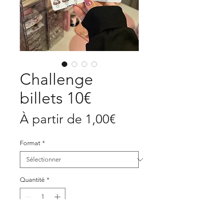
Challenge
billets 10€
Prix
À partir de
1,00€
promotionnel
Format
*
Quantité
*