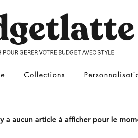
getlatte​
S POUR GERER VOTRE BUDGET AVEC STYLE
ue
Collections
Personnalisati
n'y a aucun article à afficher pour le mom