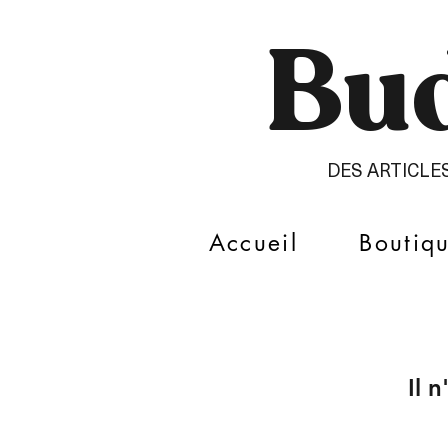
Bud
DES ARTICLE
Accueil
Boutiq
Il 