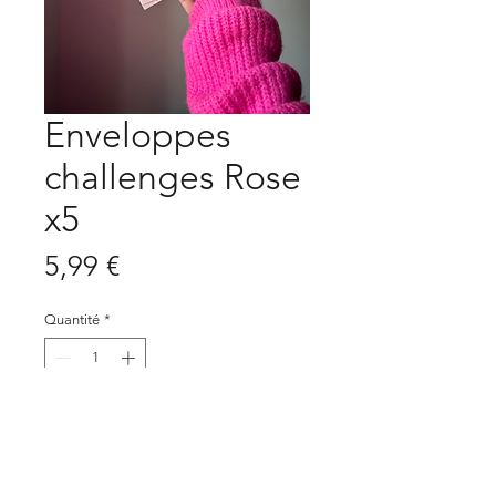
Enveloppes
challenges Rose
x5
Prix
5,99 €
Quantité
*
Ajouter au panier
Budget planner