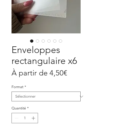
Enveloppes
rectangulaire x6
Prix
À partir de
4,50€
promotionnel
Format
*
Quantité
*