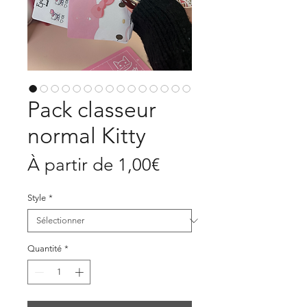
Pack classeur
normal Kitty
Prix
À partir de
1,00€
promotionnel
Style
*
Quantité
*