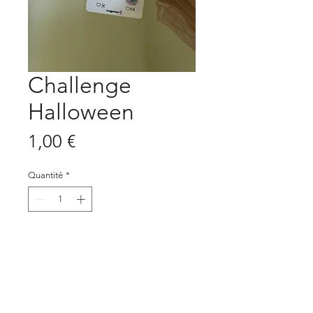
Challenge
Halloween
Prix
1,00 €
Quantité
*
Ajouter au panier
♡ Ideal pour la méthode des
enveloppes budgétaires.