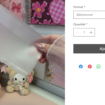
Format
*
Sélectionner
Quantité
*
Aj